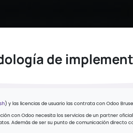
ología de implemen
sh
) y las licencias de usuario las contrata con Odoo Brus
ón con Odoo necesita los servicios de un partner oficial
datos. Además de ser su punto de comunicación directo 