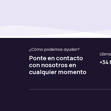
¿Cómo podemos ayudar?
Llám
Ponte en contacto
​​​​+3
con nosotros en
cualquier momento