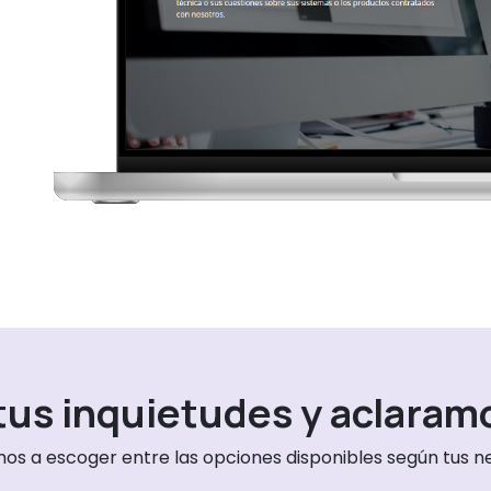
us inquietudes y aclaram
os a escoger entre las opciones disponibles según tus n