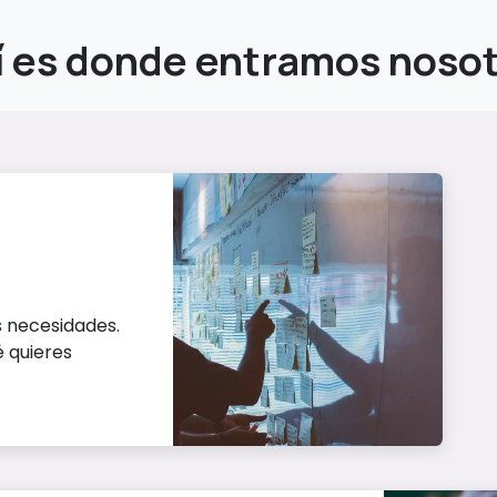
í es donde entramos nosot
 necesidades.
 quieres