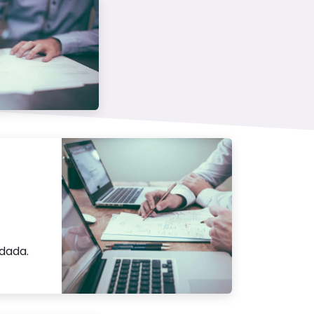
rdada.