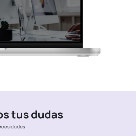
os tus dudas
ecesidades