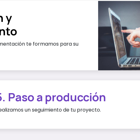
n y
nto
ementación te formamos para su
5. Paso a producción
ealizamos un seguimiento de tu proyecto.