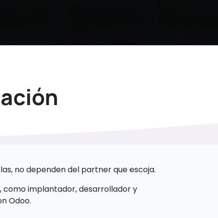
tación
elas, no dependen del partner que escoja.
, como implantador, desarrollador y
con Odoo.