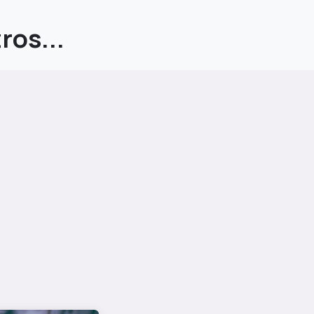
ros...