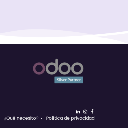
•
¿Qué necesito?
•
Política de privacidad